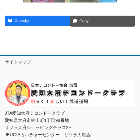
Bluesky
Copy
サイトマップ
JTA愛知大府テコンドークラブ
愛知県大府市柊山町1丁目98番地
リソラ大府ショッピングテラス2F
JEUGIAカルチャーセンター リソラ大府店