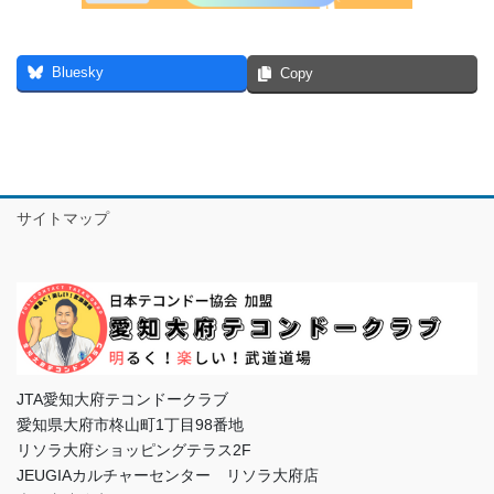
Bluesky
Copy
サイトマップ
JTA愛知大府テコンドークラブ
愛知県大府市柊山町1丁目98番地
リソラ大府ショッピングテラス2F
JEUGIAカルチャーセンター リソラ大府店