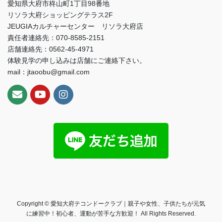
愛知県大府市柊山町1丁目98番地
リソラ大府ショッピングテラス2F
JEUGIAカルチャーセンター リソラ大府店
責任者連絡先：070-8585-2151
店舗連絡先：0562-45-4971
体験見学の申し込みは店舗にご連絡下さい。
mail：jtaoobu@gmail.com
Copyright © 愛知大府テコンドークラブ｜親子や女性、子供たちが元気
に練習中！初心者、運動が苦手な方歓迎！ All Rights Reserved.