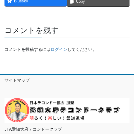
Bluesky
Copy
コメントを残す
コメントを投稿するには
ログイン
してください。
サイトマップ
JTA愛知大府テコンドークラブ