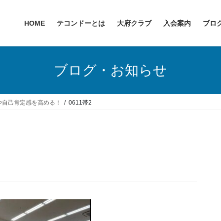
HOME
テコンドーとは
大府クラブ
入会案内
ブロ
ブログ・お知らせ
や自己肯定感を高める！
0611帯2