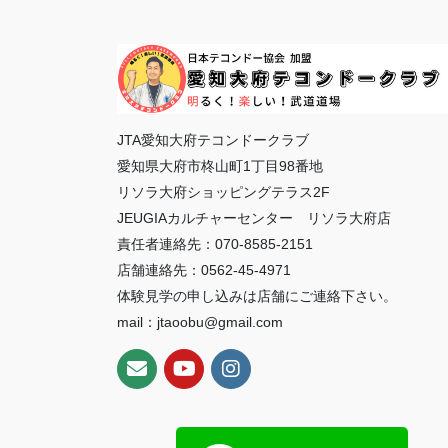
JTA愛知大府テコンドークラブ
愛知県大府市柊山町1丁目98番地
リソラ大府ショッピングテラス2F
JEUGIAカルチャーセンター リソラ大府店
責任者連絡先：070-8585-2151
店舗連絡先：0562-45-4971
体験見学の申し込みは店舗にご連絡下さい。
mail：jtaoobu@gmail.com