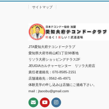
サイトマップ
JTA愛知大府テコンドークラブ
愛知県大府市柊山町1丁目98番地
リソラ大府ショッピングテラス2F
JEUGIAカルチャーセンター リソラ大府店
責任者連絡先：070-8585-2151
店舗連絡先：0562-45-4971
体験見学の申し込みは店舗にご連絡下さい。
mail：jtaoobu@gmail.com