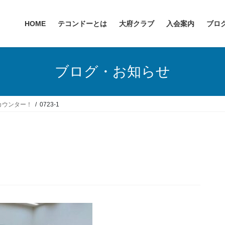
HOME
テコンドーとは
大府クラブ
入会案内
ブロ
ブログ・お知らせ
カウンター！
0723-1