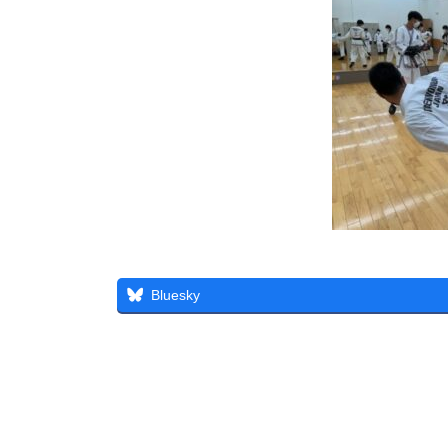
Bluesky