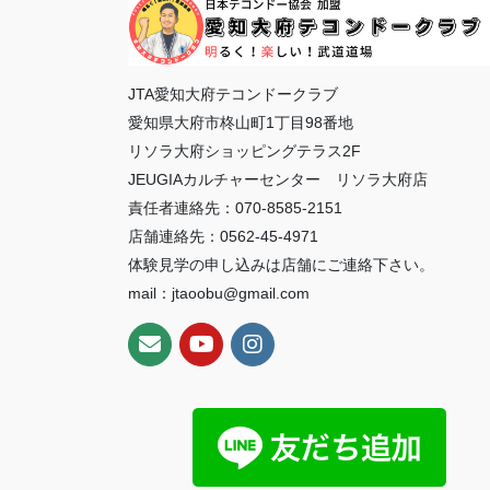
JTA愛知大府テコンドークラブ
愛知県大府市柊山町1丁目98番地
リソラ大府ショッピングテラス2F
JEUGIAカルチャーセンター リソラ大府店
責任者連絡先：070-8585-2151
店舗連絡先：0562-45-4971
体験見学の申し込みは店舗にご連絡下さい。
mail：jtaoobu@gmail.com