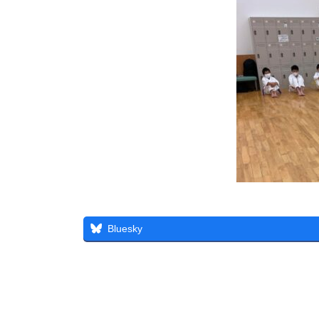
Bluesky