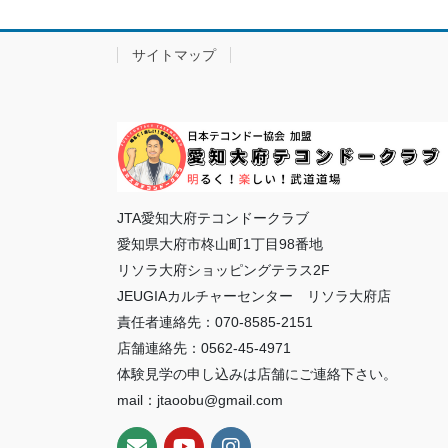
サイトマップ
JTA愛知大府テコンドークラブ
愛知県大府市柊山町1丁目98番地
リソラ大府ショッピングテラス2F
JEUGIAカルチャーセンター リソラ大府店
責任者連絡先：070-8585-2151
店舗連絡先：0562-45-4971
体験見学の申し込みは店舗にご連絡下さい。
mail：jtaoobu@gmail.com