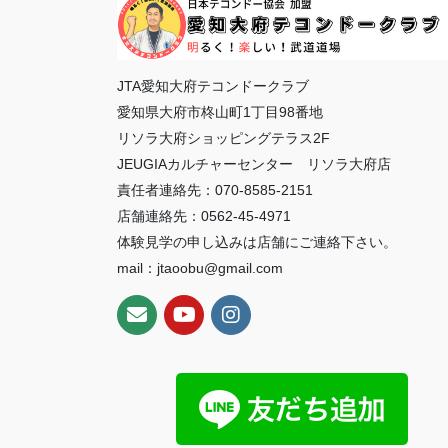
JTA愛知大府テコンドークラブ
愛知県大府市柊山町1丁目98番地
リソラ大府ショッピングテラス2F
JEUGIAカルチャーセンター リソラ大府店
責任者連絡先：070-8585-2151
店舗連絡先：0562-45-4971
体験見学の申し込みは店舗にご連絡下さい。
mail：jtaoobu@gmail.com