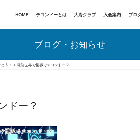
HOME
テコンドーとは
大府クラブ
入会案内
ブロ
ブログ・お知らせ
でとう！
電脳世界で世界でテコンドー？
ンドー？