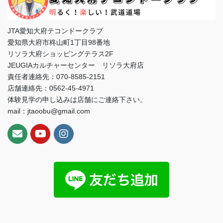
JTA愛知大府テコンドークラブ
愛知県大府市柊山町1丁目98番地
リソラ大府ショッピングテラス2F
JEUGIAカルチャーセンター リソラ大府店
責任者連絡先：070-8585-2151
店舗連絡先：0562-45-4971
体験見学の申し込みは店舗にご連絡下さい。
mail：jtaoobu@gmail.com