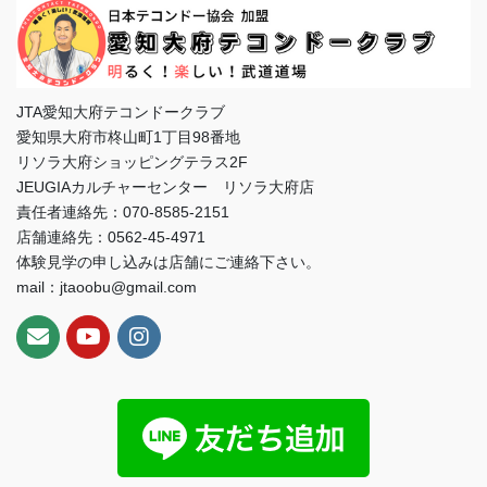
JTA愛知大府テコンドークラブ
愛知県大府市柊山町1丁目98番地
リソラ大府ショッピングテラス2F
JEUGIAカルチャーセンター リソラ大府店
責任者連絡先：070-8585-2151
店舗連絡先：0562-45-4971
体験見学の申し込みは店舗にご連絡下さい。
mail：jtaoobu@gmail.com