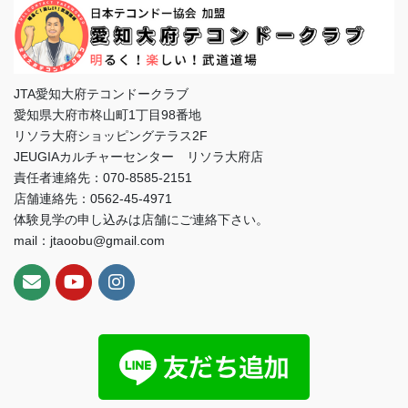
JTA愛知大府テコンドークラブ
愛知県大府市柊山町1丁目98番地
リソラ大府ショッピングテラス2F
JEUGIAカルチャーセンター リソラ大府店
責任者連絡先：070-8585-2151
店舗連絡先：0562-45-4971
体験見学の申し込みは店舗にご連絡下さい。
mail：jtaoobu@gmail.com