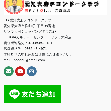
JTA愛知大府テコンドークラブ
愛知県大府市柊山町1丁目98番地
リソラ大府ショッピングテラス2F
JEUGIAカルチャーセンター リソラ大府店
責任者連絡先：070-8585-2151
店舗連絡先：0562-45-4971
体験見学の申し込みは店舗にご連絡下さい。
mail：jtaoobu@gmail.com