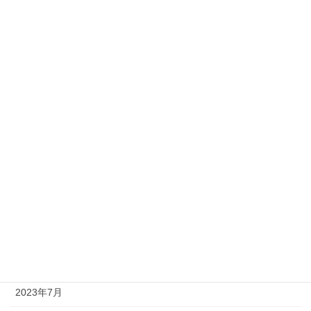
2024年5月
2024年4月
2024年3月
2024年2月
2024年1月
2023年12月
2023年11月
2023年10月
2023年9月
2023年8月
2023年7月