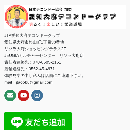
JTA愛知大府テコンドークラブ
愛知県大府市柊山町1丁目98番地
リソラ大府ショッピングテラス2F
JEUGIAカルチャーセンター リソラ大府店
責任者連絡先：070-8585-2151
店舗連絡先：0562-45-4971
体験見学の申し込みは店舗にご連絡下さい。
mail：jtaoobu@gmail.com