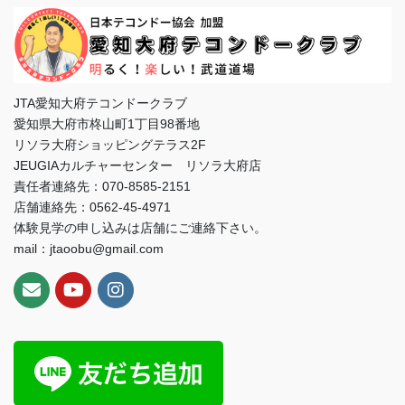
JTA愛知大府テコンドークラブ
愛知県大府市柊山町1丁目98番地
リソラ大府ショッピングテラス2F
JEUGIAカルチャーセンター リソラ大府店
責任者連絡先：070-8585-2151
店舗連絡先：0562-45-4971
体験見学の申し込みは店舗にご連絡下さい。
mail：jtaoobu@gmail.com