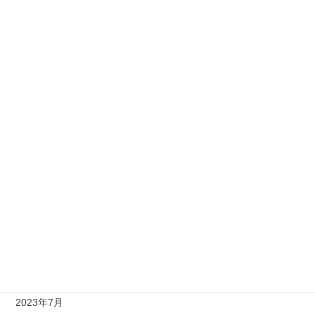
2024年5月
2024年4月
2024年3月
2024年2月
2024年1月
2023年12月
2023年11月
2023年10月
2023年9月
2023年8月
2023年7月