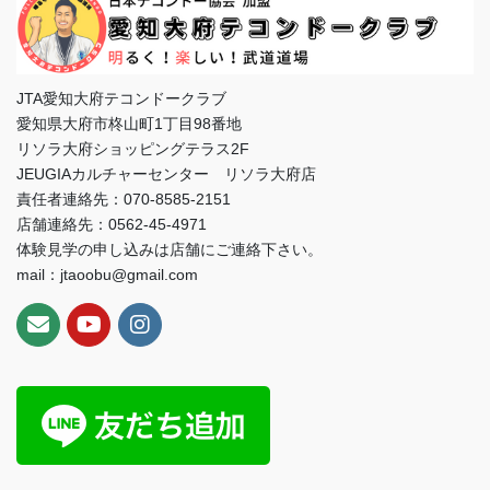
JTA愛知大府テコンドークラブ
愛知県大府市柊山町1丁目98番地
リソラ大府ショッピングテラス2F
JEUGIAカルチャーセンター リソラ大府店
責任者連絡先：070-8585-2151
店舗連絡先：0562-45-4971
体験見学の申し込みは店舗にご連絡下さい。
mail：jtaoobu@gmail.com