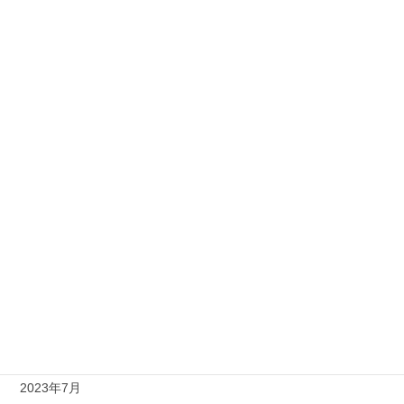
2024年5月
2024年4月
2024年3月
2024年2月
2024年1月
2023年12月
2023年11月
2023年10月
2023年9月
2023年8月
2023年7月