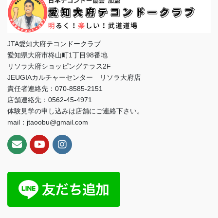
JTA愛知大府テコンドークラブ
愛知県大府市柊山町1丁目98番地
リソラ大府ショッピングテラス2F
JEUGIAカルチャーセンター リソラ大府店
責任者連絡先：070-8585-2151
店舗連絡先：0562-45-4971
体験見学の申し込みは店舗にご連絡下さい。
mail：jtaoobu@gmail.com